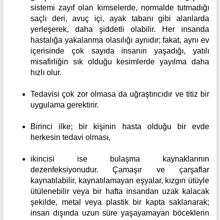
sistemi zayıf olan kimselerde, normalde tutmadığı
saçlı deri, avuç içi, ayak tabanı gibi alanlarda
yerleşerek, daha şiddetli olabilir. Her insanda
hastalığa yakalanma olasılığı aynıdır; fakat, aynı ev
içerisinde çok sayıda insanın yaşadığı, yatılı
misafirliğin sık olduğu kesimlerde yayılma daha
hızlı olur.
Tedavisi çok zor olmasa da uğraştırıcıdır ve titiz bir
uygulama gerektirir.
Birinci ilke; bir kişinin hasta olduğu bir evde
herkesin tedavi olması,
ikincisi ise bulaşma kaynaklarının
dezenfeksiyonudur. Çamaşır ve çarşaflar
kaynatılabilir, kaynatılamayan eşyalar, kızgın ütüyle
ütülenebilir veya bir hafta insandan uzak kalacak
şekilde, metal veya plastik bir kapta saklanarak;
insan dışında uzun süre yaşayamayan böceklerin