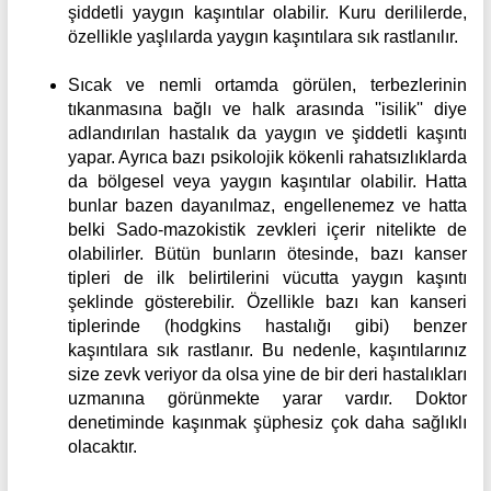
şiddetli yaygın kaşıntılar olabilir. Kuru derililerde,
özellikle yaşlılarda yaygın kaşıntılara sık rastlanılır.
Sıcak ve nemli ortamda görülen, terbezlerinin
tıkanmasına bağlı ve halk arasında ''isilik'' diye
adlandırılan hastalık da yaygın ve şiddetli kaşıntı
yapar. Ayrıca bazı psikolojik kökenli rahatsızlıklarda
da bölgesel veya yaygın kaşıntılar olabilir. Hatta
bunlar bazen dayanılmaz, engellenemez ve hatta
belki Sado-mazokistik zevkleri içerir nitelikte de
olabilirler. Bütün bunların ötesinde, bazı kanser
tipleri de ilk belirtilerini vücutta yaygın kaşıntı
şeklinde gösterebilir. Özellikle bazı kan kanseri
tiplerinde (hodgkins hastalığı gibi) benzer
kaşıntılara sık rastlanır. Bu nedenle, kaşıntılarınız
size zevk veriyor da olsa yine de bir deri hastalıkları
uzmanına görünmekte yarar vardır. Doktor
denetiminde kaşınmak şüphesiz çok daha sağlıklı
olacaktır.