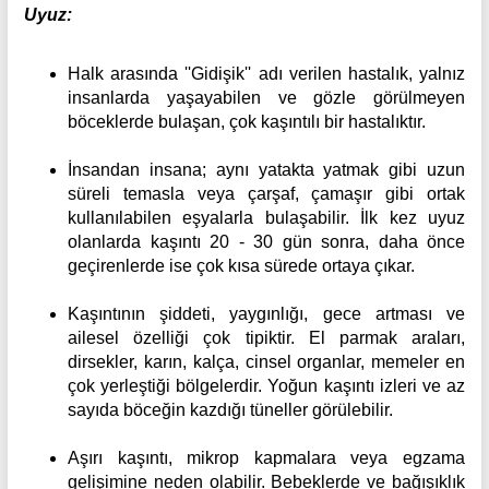
Uyuz:
Halk arasında ''Gidişik'' adı verilen hastalık, yalnız
insanlarda yaşayabilen ve gözle görülmeyen
böceklerde bulaşan, çok kaşıntılı bir hastalıktır.
İnsandan insana; aynı yatakta yatmak gibi uzun
süreli temasla veya çarşaf, çamaşır gibi ortak
kullanılabilen eşyalarla bulaşabilir. İlk kez uyuz
olanlarda kaşıntı 20 - 30 gün sonra, daha önce
geçirenlerde ise çok kısa sürede ortaya çıkar.
Kaşıntının şiddeti, yaygınlığı, gece artması ve
ailesel özelliği çok tipiktir. El parmak araları,
dirsekler, karın, kalça, cinsel organlar, memeler en
çok yerleştiği bölgelerdir. Yoğun kaşıntı izleri ve az
sayıda böceğin kazdığı tüneller görülebilir.
Aşırı kaşıntı, mikrop kapmalara veya egzama
gelişimine neden olabilir. Bebeklerde ve bağışıklık