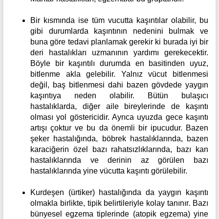
Bir kısmında ise tüm vucutta kaşıntılar olabilir, bu
gibi durumlarda kaşıntının nedenini bulmak ve
buna göre tedavi planlamak gerekir ki burada iyi bir
deri hastalıkları uzmanının yardımı gerekecektir.
Böyle bir kaşıntılı durumda en basitinden uyuz,
bitlenme akla gelebilir. Yalnız vücut bitlenmesi
değil, baş bitlenmesi dahi bazen gövdede yaygın
kaşıntıya neden olabilir. Bütün bulaşıcı
hastalıklarda, diğer aile bireylerinde de kaşıntı
olması yol göstericidir. Ayrıca uyuzda gece kaşıntı
artışı çoktur ve bu da önemli bir ipucudur. Bazen
şeker hastalığında, böbrek hastalıklarında, bazen
karaciğerin özel bazı rahatsızlıklarında, bazı kan
hastalıklarında ve derinin az görülen bazı
hastalıklarında yine vücutta kaşıntı görülebilir.
Kurdeşen (ürtiker) hastalığında da yaygın kaşıntı
olmakla birlikte, tipik belirtileriyle kolay tanınır. Bazı
bünyesel egzema tiplerinde (atopik egzema) yine