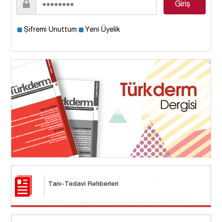
Şifremi Unuttum
Yeni Üyelik
Tanı-Tedavi Rehberleri