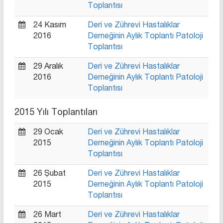
Toplantısı
24 Kasım
Deri ve Zührevi Hastalıklar
2016
Derneğinin Aylık Toplantı Patoloji
Toplantısı
29 Aralık
Deri ve Zührevi Hastalıklar
2016
Derneğinin Aylık Toplantı Patoloji
Toplantısı
2015 Yılı Toplantıları
29 Ocak
Deri ve Zührevi Hastalıklar
2015
Derneğinin Aylık Toplantı Patoloji
Toplantısı
26 Şubat
Deri ve Zührevi Hastalıklar
2015
Derneğinin Aylık Toplantı Patoloji
Toplantısı
26 Mart
Deri ve Zührevi Hastalıklar