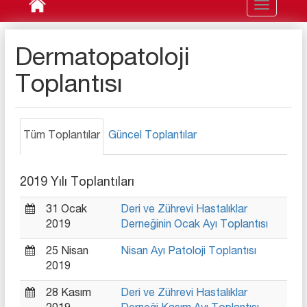
Toggle
navigation
Dermatopatoloji
Toplantısı
Tüm Toplantılar
Güncel Toplantılar
2019 Yılı Toplantıları
31 Ocak
Deri ve Zührevi Hastalıklar
2019
Derneğinin Ocak Ayı Toplantısı
25 Nisan
Nisan Ayı Patoloji Toplantısı
2019
28 Kasım
Deri ve Zührevi Hastalıklar