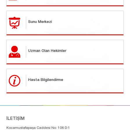
Sunu Merkezi
Uzman Olan Hekimler
Hasta Bilgilendirme
İLETİŞİM
Kocamustafapaşa Caddesi No: 106 D:1