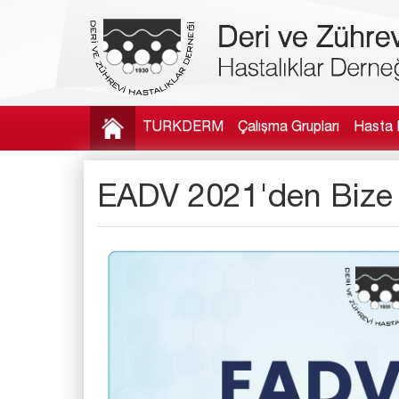
TURKDERM
Çalışma Grupları
Hasta B
EADV 2021'den Bize 