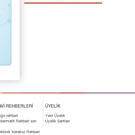
AVİ REHBERLERİ
ÜYELİK
ligo rehberi
Yeni Üyelik
 dermatit Rehberi son
Üyelik Şartları
Aktinik Keratoz Rehberi