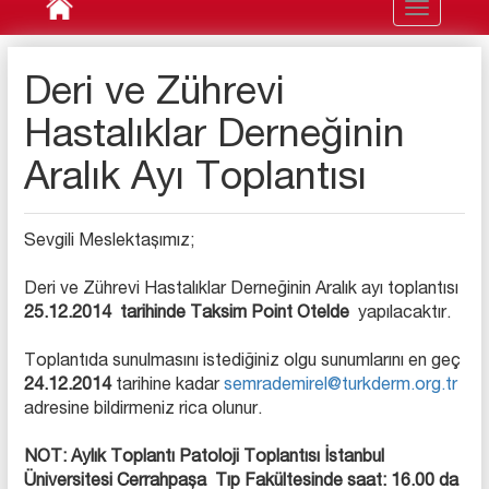
Toggle
navigation
Deri ve Zührevi
Hastalıklar Derneğinin
Aralık Ayı Toplantısı
Sevgili Meslektaşımız;
Deri ve Zührevi Hastalıklar Derneğinin Aralık ayı toplantısı
25.12.2014
tarihinde Taksim Point Otelde
yapılacaktır.
Toplantıda sunulmasını istediğiniz olgu sunumlarını en geç
24.12.2014
tarihine kadar
semrademirel@turkderm.org.tr
adresine bildirmeniz rica olunur.
NOT: Aylık Toplantı Patoloji Toplantısı İstanbul
Üniversitesi Cerrahpaşa Tıp Fakültesinde saat: 16.00 da