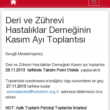
Toggle
navigation
Deri ve Zührevi
Hastalıklar Derneğinin
Kasım Ayı Toplantısı
Sevgili Meslektaşımız;
Deri ve Zührevi Hastalıklar Derneğinin Kasım ayı toplantısı
28.11.2013
tarihinde Taksim Point Otelde
yapılacaktır.
Toplantıda sunulmasını istediğiniz olgu sunumlarını en geç
27.11.2013
tarihine kadar
semrademirel@turkderm.org.tr
adresine bildirmeniz rica
olunur.
NOT: Aylık Toplantı Patoloji Toplantısı İstanbul