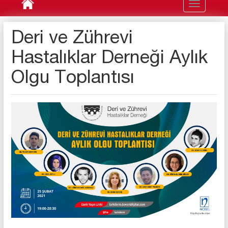
Toggle
navigation
Deri ve Zührevi
Hastalıklar Derneği Aylık
Olgu Toplantısı