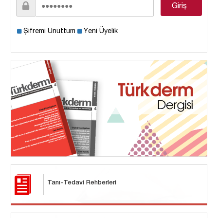
Şifremi Unuttum
Yeni Üyelik
Tanı-Tedavi Rehberleri