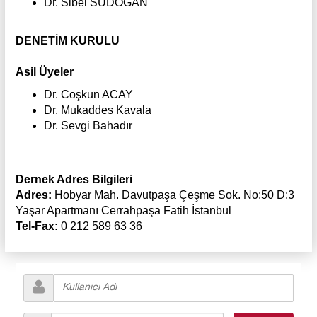
Dr. Sibel SÜDOĞAN
DENETİM KURULU
Asil Üyeler
Dr. Coşkun ACAY
Dr. Mukaddes Kavala
Dr. Sevgi Bahadır
Dernek Adres Bilgileri
Adres:
Hobyar Mah. Davutpaşa Çeşme Sok. No:50 D:3
Yaşar Apartmanı Cerrahpaşa Fatih İstanbul
Tel-Fax:
0 212 589 63 36